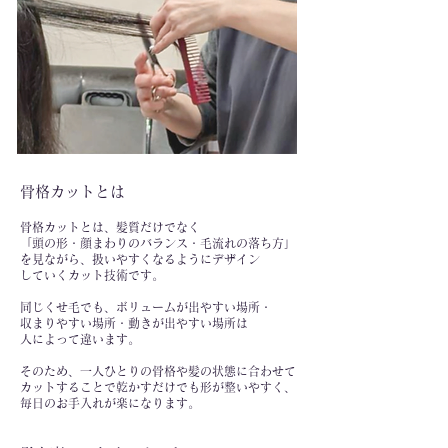
​骨格カットとは
​骨格カットとは、髪質だけでなく
「頭の形・顔まわりのバランス・毛流れの落ち方」
を見ながら、扱いやすくなるようにデザイン
していくカット技術です。
同じくせ毛でも、ボリュームが出やすい場所・
収まりやすい場所・動きが出やすい場所は
人によって違います。
そのため、一人ひとりの骨格や髪の状態に合わせて
カットすることで乾かすだけでも形が整いやすく、
毎日のお手入れが楽になります。