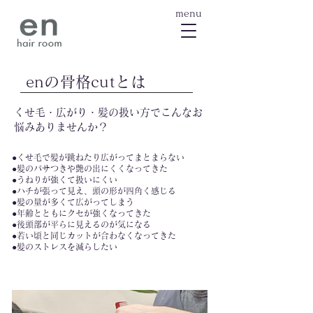
menu
enの骨格cutとは
​くせ毛・広がり・髪の扱い方でこんなお
悩みありませんか？
●くせ毛で髪が跳ねたり広がってまとまらない​
●髪のパサつきや艶の出にくくなってきた
●うねりが強くて扱いにくい
●ハチが張って見え、頭の形が四角く感じる
​●髪の量が多くて広がってしまう
​●年齢とともにクセが強くなってきた
​●後頭部が平らに見えるのが気になる
​●若い頃と同じカットが合わなくなってきた
●髪のストレスを減らしたい